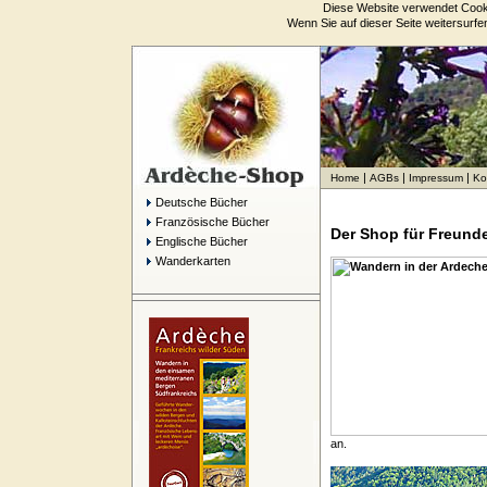
Diese Website verwendet Cooki
Wenn Sie auf dieser Seite weitersurf
|
|
|
Home
AGBs
Impressum
Ko
Deutsche Bücher
Französische Bücher
Der Shop für Freund
Englische Bücher
Wanderkarten
an.