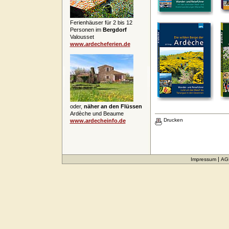
Ferienhäuser für 2 bis 12
Personen im
Bergdorf
Valousset
www.ardecheferien.de
oder,
näher an den Flüssen
Ardèche und Beaume
Drucken
www.ardecheinfo.de
|
Impressum
AG